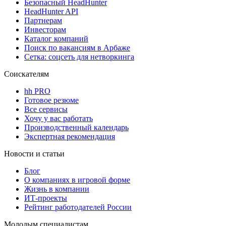
Безопасный HeadHunter
HeadHunter API
Партнерам
Инвесторам
Каталог компаний
Поиск по вакансиям в Арбаже
Сетка: соцсеть для нетворкинга
Соискателям
hh PRO
Готовое резюме
Все сервисы
Хочу у вас работать
Производственный календарь
Экспертная рекомендация
Новости и статьи
Блог
О компаниях в игровой форме
Жизнь в компании
ИТ-проекты
Рейтинг работодателей России
Молодым специалистам