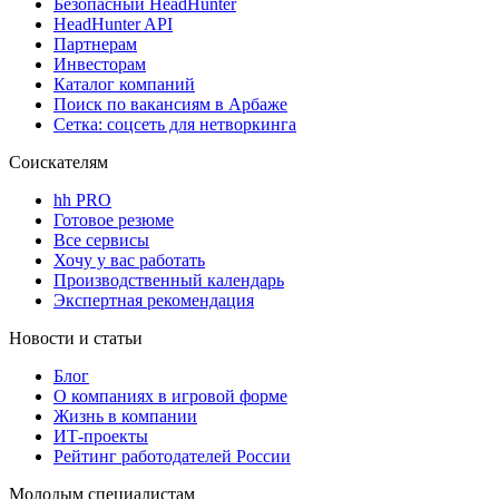
Безопасный HeadHunter
HeadHunter API
Партнерам
Инвесторам
Каталог компаний
Поиск по вакансиям в Арбаже
Сетка: соцсеть для нетворкинга
Соискателям
hh PRO
Готовое резюме
Все сервисы
Хочу у вас работать
Производственный календарь
Экспертная рекомендация
Новости и статьи
Блог
О компаниях в игровой форме
Жизнь в компании
ИТ-проекты
Рейтинг работодателей России
Молодым специалистам