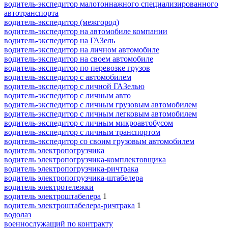
водитель-экспедитор малотоннажного специализированного
автотранспорта
водитель-экспедитор (межгород)
водитель-экспедитор на автомобиле компании
водитель-экспедитор на ГАЗель
водитель-экспедитор на личном автомобиле
водитель-экспедитор на своем автомобиле
водитель-экспедитор по перевозке грузов
водитель-экспедитор с автомобилем
водитель-экспедитор с личной ГАЗелью
водитель-экспедитор с личным авто
водитель-экспедитор с личным грузовым автомобилем
водитель-экспедитор с личным легковым автомобилем
водитель-экспедитор с личным микроавтобусом
водитель-экспедитор с личным транспортом
водитель-экспедитор со своим грузовым автомобилем
водитель электропогрузчика
водитель электропогрузчика-комплектовщика
водитель электропогрузчика-ричтрака
водитель электропогрузчика-штабелера
водитель электротележки
водитель электроштабелера
1
водитель электроштабелера-ричтрака
1
водолаз
военнослужащий по контракту