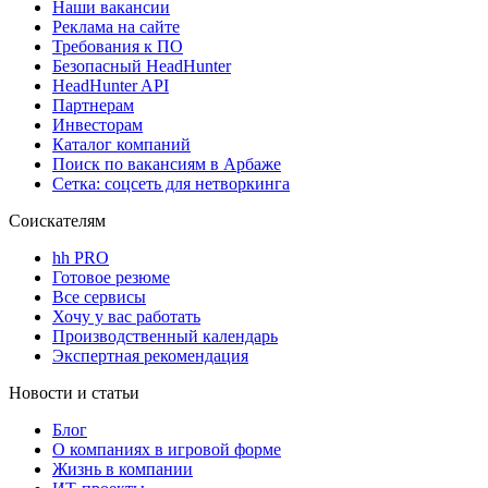
Наши вакансии
Реклама на сайте
Требования к ПО
Безопасный HeadHunter
HeadHunter API
Партнерам
Инвесторам
Каталог компаний
Поиск по вакансиям в Арбаже
Сетка: соцсеть для нетворкинга
Соискателям
hh PRO
Готовое резюме
Все сервисы
Хочу у вас работать
Производственный календарь
Экспертная рекомендация
Новости и статьи
Блог
О компаниях в игровой форме
Жизнь в компании