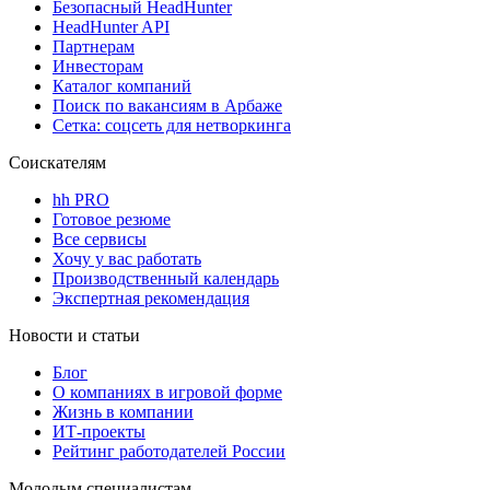
Безопасный HeadHunter
HeadHunter API
Партнерам
Инвесторам
Каталог компаний
Поиск по вакансиям в Арбаже
Сетка: соцсеть для нетворкинга
Соискателям
hh PRO
Готовое резюме
Все сервисы
Хочу у вас работать
Производственный календарь
Экспертная рекомендация
Новости и статьи
Блог
О компаниях в игровой форме
Жизнь в компании
ИТ-проекты
Рейтинг работодателей России
Молодым специалистам