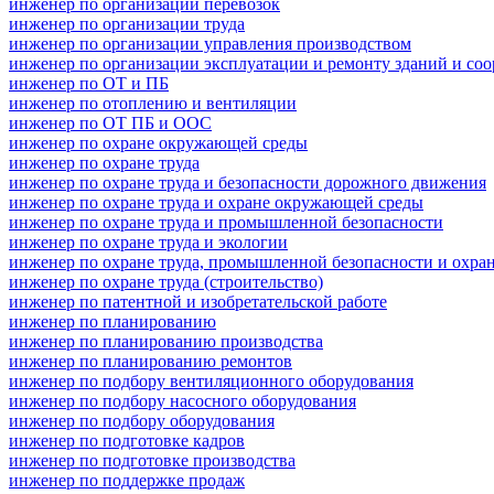
инженер по организации перевозок
инженер по организации труда
инженер по организации управления производством
инженер по организации эксплуатации и ремонту зданий и со
инженер по ОТ и ПБ
инженер по отоплению и вентиляции
инженер по ОТ ПБ и ООС
инженер по охране окружающей среды
инженер по охране труда
инженер по охране труда и безопасности дорожного движения
инженер по охране труда и охране окружающей среды
инженер по охране труда и промышленной безопасности
инженер по охране труда и экологии
инженер по охране труда, промышленной безопасности и охр
инженер по охране труда (строительство)
инженер по патентной и изобретательской работе
инженер по планированию
инженер по планированию производства
инженер по планированию ремонтов
инженер по подбору вентиляционного оборудования
инженер по подбору насосного оборудования
инженер по подбору оборудования
инженер по подготовке кадров
инженер по подготовке производства
инженер по поддержке продаж