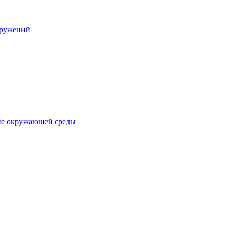
оружений
ане окружающей среды