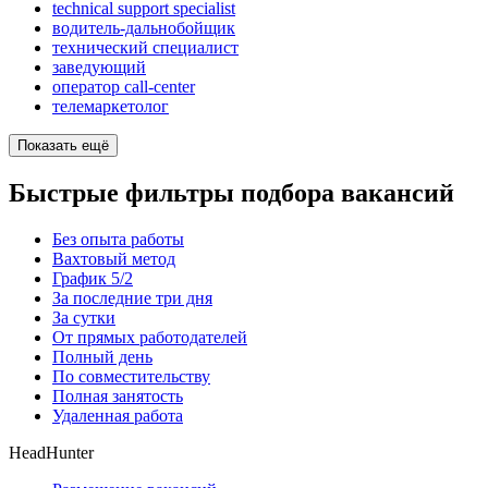
technical support specialist
водитель-дальнобойщик
технический специалист
заведующий
оператор call-center
телемаркетолог
Показать ещё
Быстрые фильтры подбора вакансий
Без опыта работы
Вахтовый метод
График 5/2
За последние три дня
За сутки
От прямых работодателей
Полный день
По совместительству
Полная занятость
Удаленная работа
HeadHunter