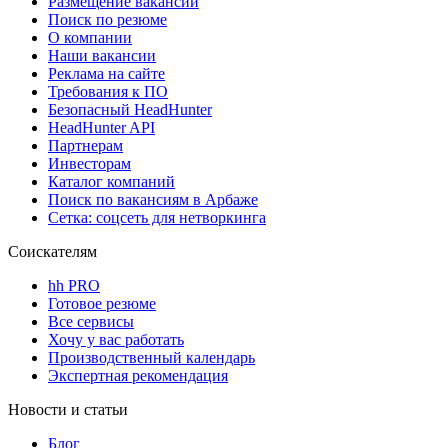
Размещение вакансий
Поиск по резюме
О компании
Наши вакансии
Реклама на сайте
Требования к ПО
Безопасный HeadHunter
HeadHunter API
Партнерам
Инвесторам
Каталог компаний
Поиск по вакансиям в Арбаже
Сетка: соцсеть для нетворкинга
Соискателям
hh PRO
Готовое резюме
Все сервисы
Хочу у вас работать
Производственный календарь
Экспертная рекомендация
Новости и статьи
Блог