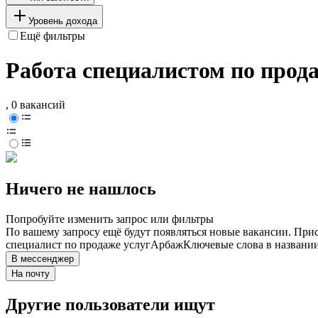
Уровень дохода
Ещё фильтры
Работа специалистом по прод
, 0 вакансий
Ничего не нашлось
Попробуйте изменить запрос или фильтры
По вашему запросу ещё будут появляться новые вакансии. При
специалист по продаже услуг
Арбаж
Ключевые слова в названии
В мессенджер
На почту
Другие пользователи ищут