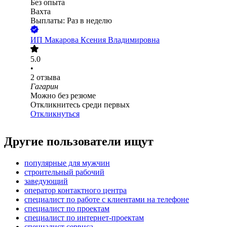
Без опыта
Вахта
Выплаты: Раз в неделю
ИП
Макарова Ксения Владимировна
5.0
•
2
отзыва
Гагарин
Можно без резюме
Откликнитесь среди первых
Откликнуться
Другие пользователи ищут
популярные для мужчин
строительный рабочий
заведующий
оператор контактного центра
специалист по работе с клиентами на телефоне
специалист по проектам
специалист по интернет-проектам
специалист сервиса