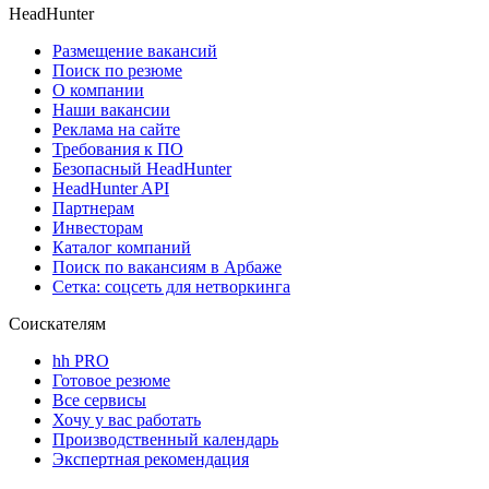
HeadHunter
Размещение вакансий
Поиск по резюме
О компании
Наши вакансии
Реклама на сайте
Требования к ПО
Безопасный HeadHunter
HeadHunter API
Партнерам
Инвесторам
Каталог компаний
Поиск по вакансиям в Арбаже
Сетка: соцсеть для нетворкинга
Соискателям
hh PRO
Готовое резюме
Все сервисы
Хочу у вас работать
Производственный календарь
Экспертная рекомендация