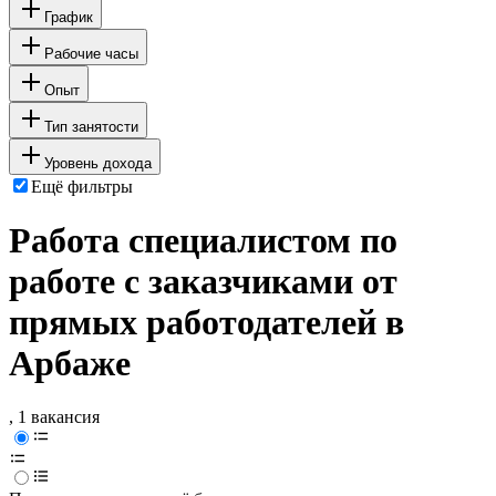
График
Рабочие часы
Опыт
Тип занятости
Уровень дохода
Ещё фильтры
Работа специалистом по
работе с заказчиками от
прямых работодателей в
Арбаже
, 1 вакансия