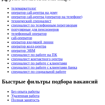
телемаркетолог
оператор call-центра на дому
оператор call-центра (оператор на телефоне)
технический специалист
специалист по телефонным переговорам
популярные для пенсионеров
телефонный оператор
call-оператор
оператор входящей линии
оператор колл-центра
оператор ЭВМ
специалист по работе на ПК
специалист контактного центра
специалист по работе с клиентами
специалист по работе с клиентами банка
специалист по социальной работе
Быстрые фильтры подбора вакансий
Без опыта работы
Удаленная работа
Полная занятость