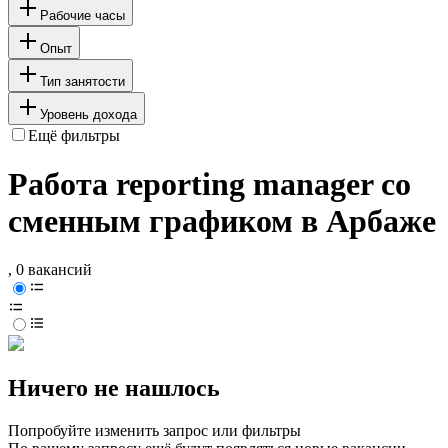
Рабочие часы
Опыт
Тип занятости
Уровень дохода
Ещё фильтры
Работа reporting manager со
сменным графиком в Арбаже
, 0 вакансий
Ничего не нашлось
Попробуйте изменить запрос или фильтры