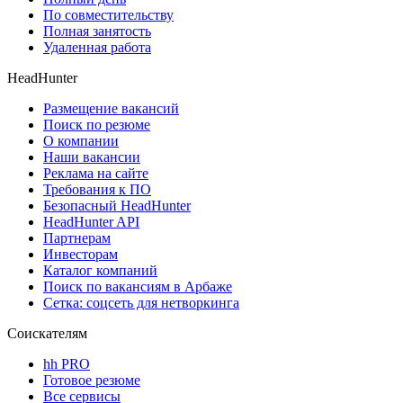
По совместительству
Полная занятость
Удаленная работа
HeadHunter
Размещение вакансий
Поиск по резюме
О компании
Наши вакансии
Реклама на сайте
Требования к ПО
Безопасный HeadHunter
HeadHunter API
Партнерам
Инвесторам
Каталог компаний
Поиск по вакансиям в Арбаже
Сетка: соцсеть для нетворкинга
Соискателям
hh PRO
Готовое резюме
Все сервисы