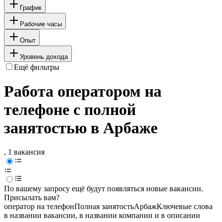
График
Рабочие часы
Опыт
Уровень дохода
Ещё фильтры
Работа оператором на
телефоне с полной
занятостью в Арбаже
, 1 вакансия
По вашему запросу ещё будут появляться новые вакансии.
Присылать вам?
опeрaтoр нa тeлeфoн
Полная занятость
Арбаж
Ключевые слова
в названии вакансии, в названии компании и в описании