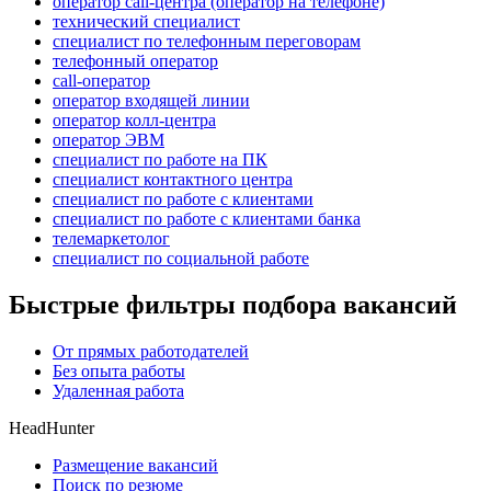
оператор call-центра (оператор на телефоне)
технический специалист
специалист по телефонным переговорам
телефонный оператор
call-оператор
оператор входящей линии
оператор колл-центра
оператор ЭВМ
специалист по работе на ПК
специалист контактного центра
специалист по работе с клиентами
специалист по работе с клиентами банка
телемаркетолог
специалист по социальной работе
Быстрые фильтры подбора вакансий
От прямых работодателей
Без опыта работы
Удаленная работа
HeadHunter
Размещение вакансий
Поиск по резюме