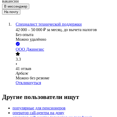
вакансии
В мессенджер
На почту
Специалист технической поддержки
42 000
–
50 000
₽
за месяц,
до вычета налогов
Без опыта
Можно удалённо
ООО
Джинезис
3.3
•
41
отзыв
Арбаж
Можно без резюме
Откликнуться
Другие пользователи ищут
популярные для пенсионеров
оператор call-центра на дому