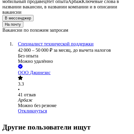
мобильный продавец
Нет опыта
Арбаж
Ключевые слова в
названии вакансии, в названии компании и в описании
вакансии
В мессенджер
На почту
Вакансии по похожим запросам
Специалист технической поддержки
42 000
–
50 000
₽
за месяц,
до вычета налогов
Без опыта
Можно удалённо
ООО
Джинезис
3.3
•
41
отзыв
Арбаж
Можно без резюме
Откликнуться
Другие пользователи ищут