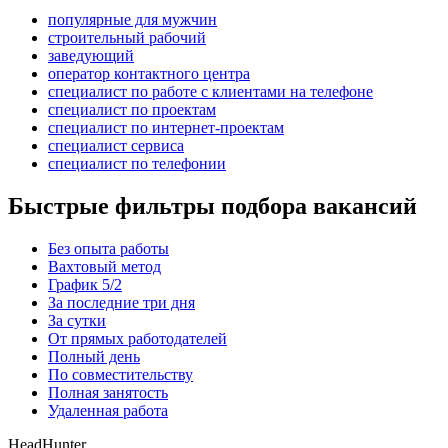
популярные для мужчин
строительный рабочий
заведующий
оператор контактного центра
специалист по работе с клиентами на телефоне
специалист по проектам
специалист по интернет-проектам
специалист сервиса
специалист по телефонии
Быстрые фильтры подбора вакансий
Без опыта работы
Вахтовый метод
График 5/2
За последние три дня
За сутки
От прямых работодателей
Полный день
По совместительству
Полная занятость
Удаленная работа
HeadHunter