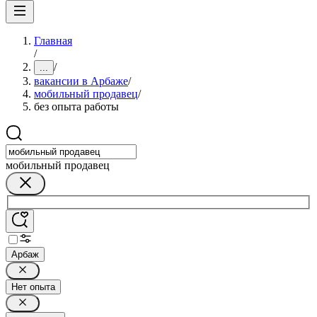
Главная
/
/
...
вакансии в Арбаже
/
мобильный продавец
/
без опыта работы
мобильный продавец
Арбаж
Нет опыта