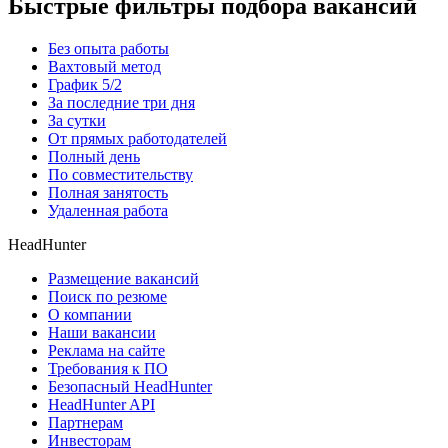
Быстрые фильтры подбора вакансий
Без опыта работы
Вахтовый метод
График 5/2
За последние три дня
За сутки
От прямых работодателей
Полный день
По совместительству
Полная занятость
Удаленная работа
HeadHunter
Размещение вакансий
Поиск по резюме
О компании
Наши вакансии
Реклама на сайте
Требования к ПО
Безопасный HeadHunter
HeadHunter API
Партнерам
Инвесторам