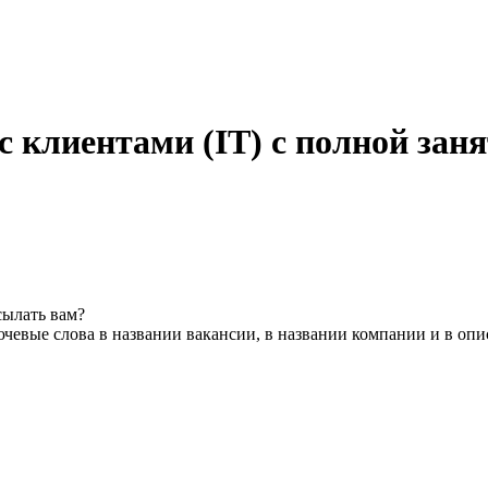
с клиентами (IT) с полной зан
сылать вам?
чевые слова в названии вакансии, в названии компании и в оп