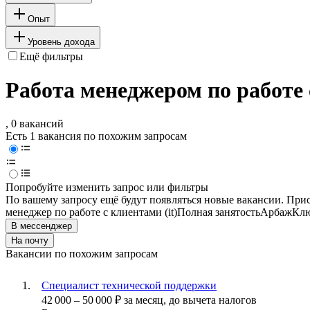
Опыт
Уровень дохода
Ещё фильтры
Работа менеджером по работе 
, 0 вакансий
Есть 1 вакансия по похожим запросам
Попробуйте изменить запрос или фильтры
По вашему запросу ещё будут появляться новые вакансии. При
менеджер по работе с клиентами (it)
Полная занятость
Арбаж
Клю
В мессенджер
На почту
Вакансии по похожим запросам
Специалист технической поддержки
42 000
–
50 000
₽
за месяц,
до вычета налогов