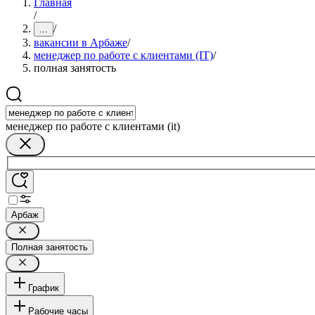
Главная
/
/
...
вакансии в Арбаже
/
менеджер по работе с клиентами (IT)
/
полная занятость
менеджер по работе с клиентами (it)
Арбаж
Полная занятость
График
Рабочие часы