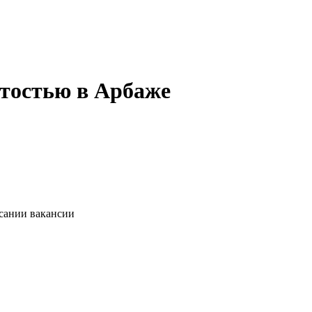
ятостью в Арбаже
исании вакансии