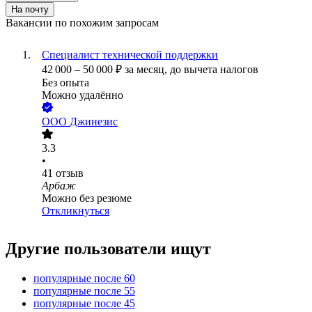
На почту
Вакансии по похожим запросам
Специалист технической поддержки
42 000
–
50 000
₽
за месяц,
до вычета налогов
Без опыта
Можно удалённо
ООО
Джинезис
3.3
•
41
отзыв
Арбаж
Можно без резюме
Откликнуться
Другие пользователи ищут
популярные после 60
популярные после 55
популярные после 45