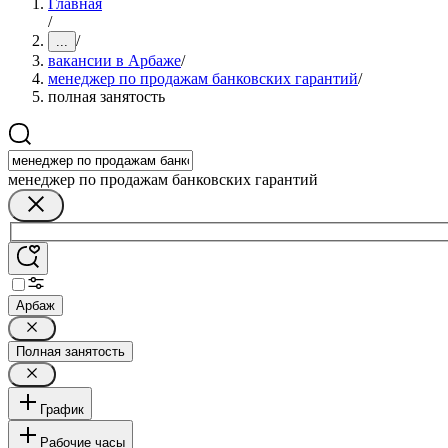
Главная
/
/
...
вакансии в Арбаже
/
менеджер по продажам банковских гарантий
/
полная занятость
менеджер по продажам банковских гарантий
Арбаж
Полная занятость
График
Рабочие часы