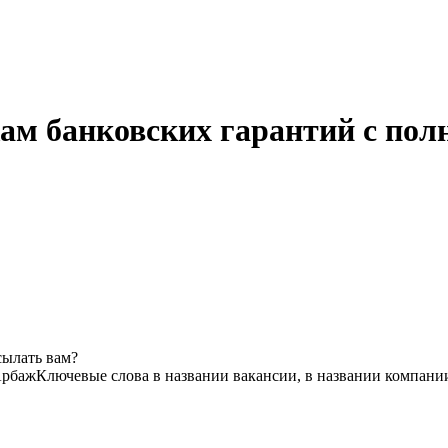
ам банковских гарантий с пол
сылать вам?
рбаж
Ключевые слова в названии вакансии, в названии компани