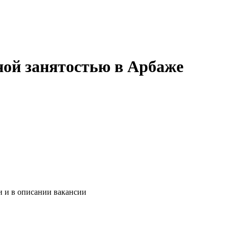
ной занятостью в Арбаже
и и в описании вакансии