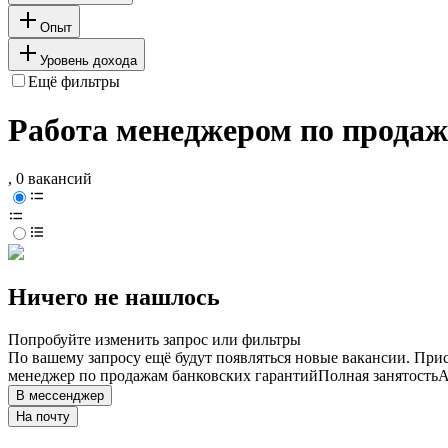
Опыт
Уровень дохода
Ещё фильтры
Работа менеджером по продаж
, 0 вакансий
Ничего не нашлось
Попробуйте изменить запрос или фильтры
По вашему запросу ещё будут появляться новые вакансии. При
менеджер по продажам банковских гарантий
Полная занятость
А
В мессенджер
На почту