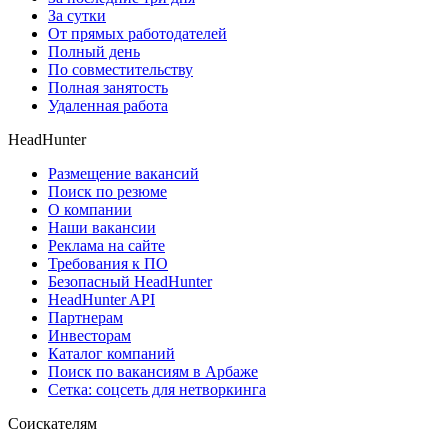
За сутки
От прямых работодателей
Полный день
По совместительству
Полная занятость
Удаленная работа
HeadHunter
Размещение вакансий
Поиск по резюме
О компании
Наши вакансии
Реклама на сайте
Требования к ПО
Безопасный HeadHunter
HeadHunter API
Партнерам
Инвесторам
Каталог компаний
Поиск по вакансиям в Арбаже
Сетка: соцсеть для нетворкинга
Соискателям