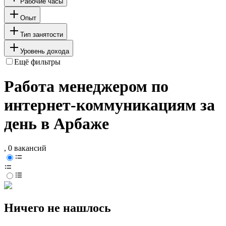
Рабочие часы
Опыт
Тип занятости
Уровень дохода
Ещё фильтры
Работа менеджером по
интернет-коммуникациям за
день в Арбаже
, 0 вакансий
Ничего не нашлось