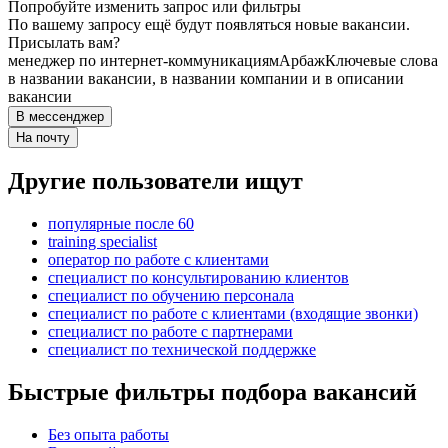
Попробуйте изменить запрос или фильтры
По вашему запросу ещё будут появляться новые вакансии.
Присылать вам?
менеджер по интернет-коммуникациям
Арбаж
Ключевые слова
в названии вакансии, в названии компании и в описании
вакансии
В мессенджер
На почту
Другие пользователи ищут
популярные после 60
training specialist
оператор по работе с клиентами
специалист по консультированию клиентов
специалист по обучению персонала
специалист по работе с клиентами (входящие звонки)
специалист по работе с партнерами
специалист по технической поддержке
Быстрые фильтры подбора вакансий
Без опыта работы