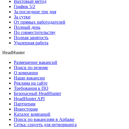
Вахтовый метод
График 5/2
За последние три дня
За сутки
От прямых работодателей
Полный день
По совместительству
Полная занятость
Удаленная работа
HeadHunter
Размещение вакансий
Поиск по резюме
О компании
Наши вакансии
Реклама на сайте
Требования к ПО
Безопасный HeadHunter
HeadHunter API
Партнерам
Инвесторам
Каталог компаний
Поиск по вакансиям в Арбаже
Сетка: соцсеть для нетворкинга