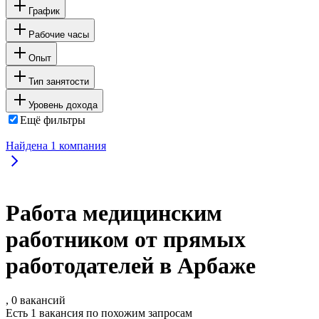
График
Рабочие часы
Опыт
Тип занятости
Уровень дохода
Ещё фильтры
Найдена
1
компания
Работа медицинским
работником от прямых
работодателей в Арбаже
, 0 вакансий
Есть 1 вакансия по похожим запросам