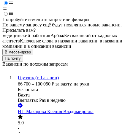
Попробуйте изменить запрос или фильтры
По вашему запросу ещё будут появляться новые вакансии.
Присылать вам?
медицинский работник
Арбаж
Без вакансий от кадровых
агентств
Ключевые слова в названии вакансии, в названии
компании и в описании вакансии
В мессенджер
На почту
Вакансии по похожим запросам
Грузчик (г. Гагарин)
66 700
–
100 050
₽
за вахту,
на руки
Без опыта
Вахта
Выплаты: Раз в неделю
ИП
Макарова Ксения Владимировна
5.0
•