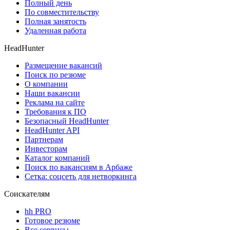
Полный день
По совместительству
Полная занятость
Удаленная работа
HeadHunter
Размещение вакансий
Поиск по резюме
О компании
Наши вакансии
Реклама на сайте
Требования к ПО
Безопасный HeadHunter
HeadHunter API
Партнерам
Инвесторам
Каталог компаний
Поиск по вакансиям в Арбаже
Сетка: соцсеть для нетворкинга
Соискателям
hh PRO
Готовое резюме
Все сервисы