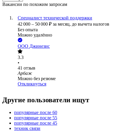
Вакансии по похожим запросам
Специалист технической поддержки
42 000
–
50 000
₽
за месяц,
до вычета налогов
Без опыта
Можно удалённо
ООО
Джинезис
3.3
•
41
отзыв
Арбаж
Можно без резюме
Откликнуться
Другие пользователи ищут
популярные после 60
популярные после 55
популярные после 45
техник связи