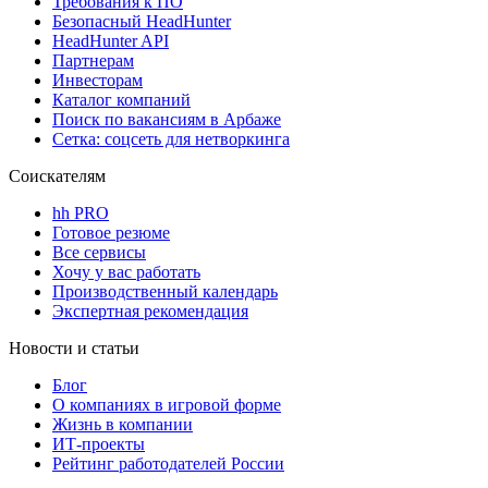
Требования к ПО
Безопасный HeadHunter
HeadHunter API
Партнерам
Инвесторам
Каталог компаний
Поиск по вакансиям в Арбаже
Сетка: соцсеть для нетворкинга
Соискателям
hh PRO
Готовое резюме
Все сервисы
Хочу у вас работать
Производственный календарь
Экспертная рекомендация
Новости и статьи
Блог
О компаниях в игровой форме
Жизнь в компании
ИТ-проекты
Рейтинг работодателей России