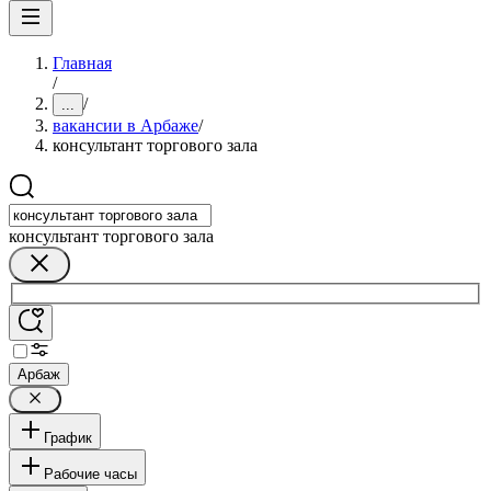
Главная
/
/
...
вакансии в Арбаже
/
консультант торгового зала
консультант торгового зала
Арбаж
График
Рабочие часы