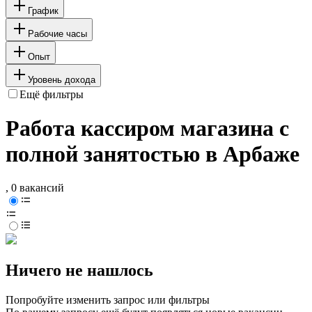
График
Рабочие часы
Опыт
Уровень дохода
Ещё фильтры
Работа кассиром магазина с
полной занятостью в Арбаже
, 0 вакансий
Ничего не нашлось
Попробуйте изменить запрос или фильтры