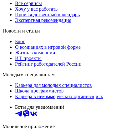
Все сервисы
Хочу у вас работать
Производственный календарь
Экспертная рекомендация
Новости и статьи
Блог
О компаниях в игровой форме
Жизнь в компании
ИТ-проекты
Рейтинг работодателей России
Молодым специалистам
Карьера для молодых специалистов
Школа программистов
Карьера в некоммерческих организациях
Боты для уведомлений
Мобильное приложение