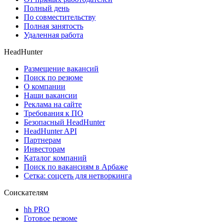
Полный день
По совместительству
Полная занятость
Удаленная работа
HeadHunter
Размещение вакансий
Поиск по резюме
О компании
Наши вакансии
Реклама на сайте
Требования к ПО
Безопасный HeadHunter
HeadHunter API
Партнерам
Инвесторам
Каталог компаний
Поиск по вакансиям в Арбаже
Сетка: соцсеть для нетворкинга
Соискателям
hh PRO
Готовое резюме