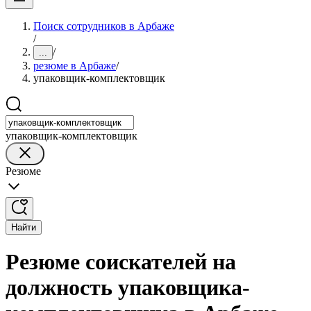
Поиск сотрудников в Арбаже
/
/
...
резюме в Арбаже
/
упаковщик-комплектовщик
упаковщик-комплектовщик
Резюме
Найти
Резюме соискателей на
должность упаковщика-