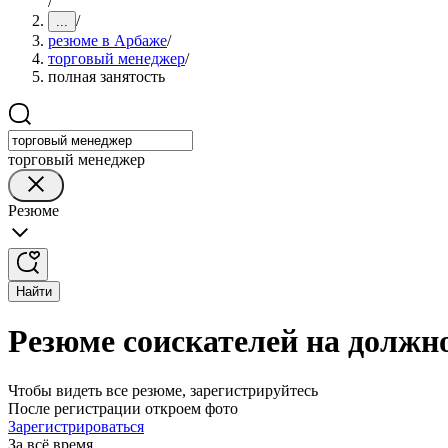
/
/
...
резюме в Арбаже
/
торговый менеджер
/
полная занятость
торговый менеджер
Резюме
Найти
Резюме соискателей на должн
Чтобы видеть все резюме, зарегистрируйтесь
После регистрации откроем фото
Зарегистрироваться
За всё время