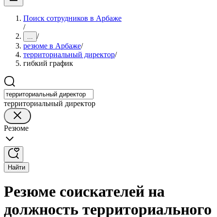
Поиск сотрудников в Арбаже
/
/
...
резюме в Арбаже
/
территориальный директор
/
гибкий график
территориальный директор
Резюме
Найти
Резюме соискателей на
должность территориального