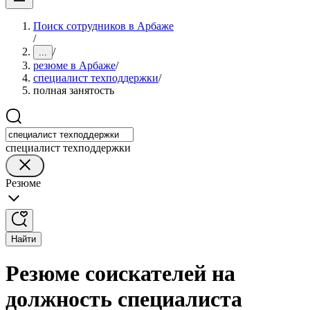
Поиск сотрудников в Арбаже
/
/
...
резюме в Арбаже
/
специалист техподдержки
/
полная занятость
специалист техподдержки
Резюме
Найти
Резюме соискателей на
должность специалиста