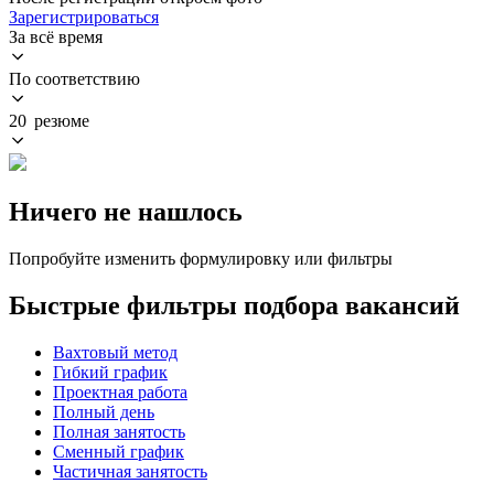
Зарегистрироваться
За всё время
По соответствию
20 резюме
Ничего не нашлось
Попробуйте изменить формулировку или фильтры
Быстрые фильтры подбора вакансий
Вахтовый метод
Гибкий график
Проектная работа
Полный день
Полная занятость
Сменный график
Частичная занятость