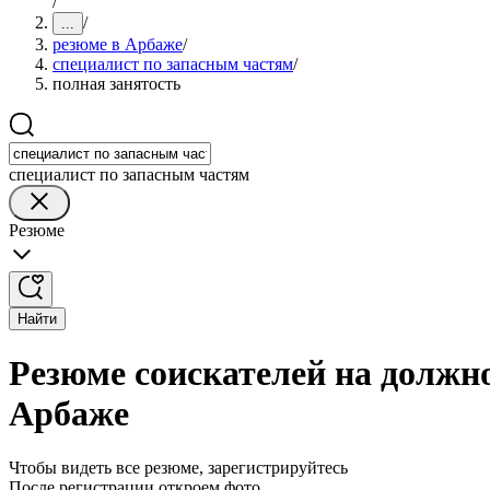
/
/
...
резюме в Арбаже
/
специалист по запасным частям
/
полная занятость
специалист по запасным частям
Резюме
Найти
Резюме соискателей на должно
Арбаже
Чтобы видеть все резюме, зарегистрируйтесь
После регистрации откроем фото