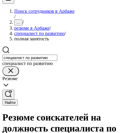
Поиск сотрудников в Арбаже
/
/
...
резюме в Арбаже
/
специалист по развитию
/
полная занятость
специалист по развитию
Резюме
Найти
Резюме соискателей на
должность специалиста по