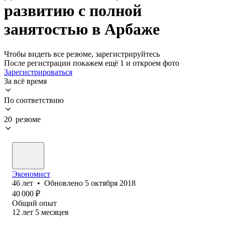
развитию с полной
занятостью в Арбаже
Чтобы видеть все резюме, зарегистрируйтесь
После регистрации покажем ещё 1 и откроем фото
Зарегистрироваться
За всё время
По соответствию
20 резюме
Экономист
46
лет
•
Обновлено
5 октября 2018
40 000
₽
Общий опыт
12
лет
5
месяцев