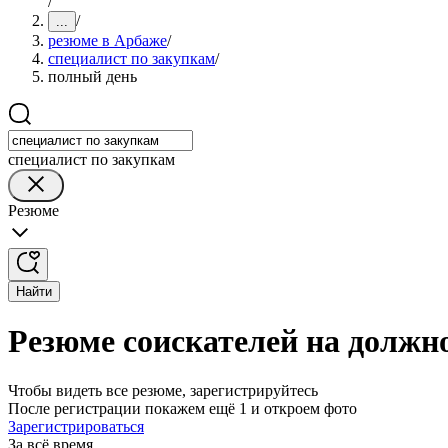
/
/
...
резюме в Арбаже
/
специалист по закупкам
/
полный день
специалист по закупкам
Резюме
Найти
Резюме соискателей на должн
Чтобы видеть все резюме, зарегистрируйтесь
После регистрации покажем ещё 1 и откроем фото
Зарегистрироваться
За всё время