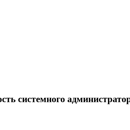
ость системного администрато