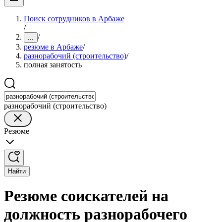
Поиск сотрудников в Арбаже
/
/
...
резюме в Арбаже
/
разнорабочий (строительство)
/
полная занятость
разнорабочий (строительство)
Резюме
Найти
Резюме соискателей на
должность разнорабочего