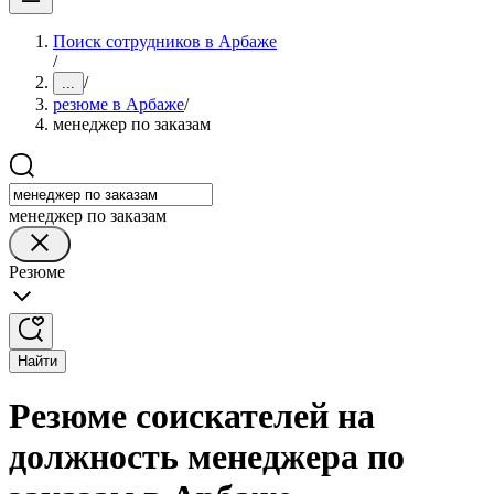
Поиск сотрудников в Арбаже
/
/
...
резюме в Арбаже
/
менеджер по заказам
менеджер по заказам
Резюме
Найти
Резюме соискателей на
должность менеджера по