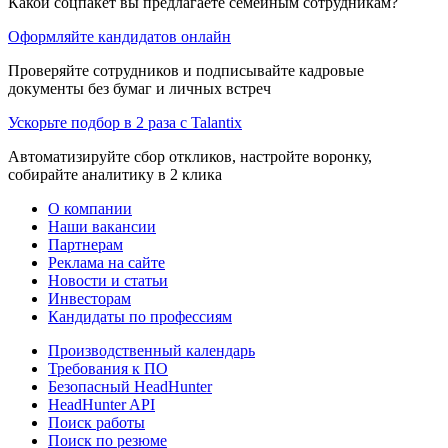
Какой соцпакет вы предлагаете семейным сотрудникам?
Оформляйте кандидатов онлайн
Проверяйте сотрудников и подписывайте кадровые
документы без бумаг и личных встреч
Ускорьте подбор в 2 раза с Talantix
Автоматизируйте сбор откликов, настройте воронку,
собирайте аналитику в 2 клика
О компании
Наши вакансии
Партнерам
Реклама на сайте
Новости и статьи
Инвесторам
Кандидаты по профессиям
Производственный календарь
Требования к ПО
Безопасный HeadHunter
HeadHunter API
Поиск работы
Поиск по резюме