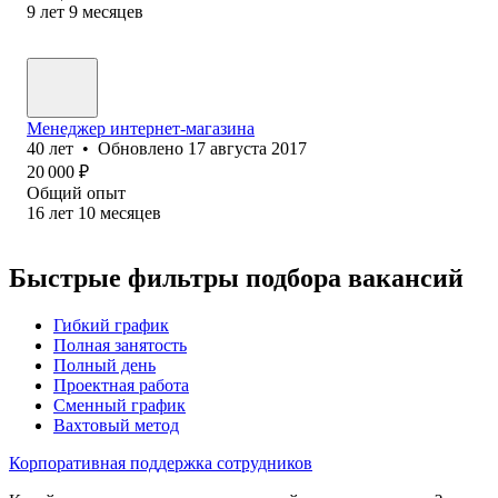
9
лет
9
месяцев
Менеджер интернет-магазина
40
лет
•
Обновлено
17 августа 2017
20 000
₽
Общий опыт
16
лет
10
месяцев
Быстрые фильтры подбора вакансий
Гибкий график
Полная занятость
Полный день
Проектная работа
Сменный график
Вахтовый метод
Корпоративная поддержка сотрудников