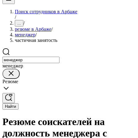
Поиск сотрудников в Арбаже
/
/
...
резюме в Арбаже
/
менеджер
/
частичная занятость
менеджер
Резюме
Найти
Резюме соискателей на
должность менеджера с