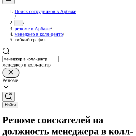
Поиск сотрудников в Арбаже
/
/
...
резюме в Арбаже
/
менеджер в колл-центр
/
гибкий график
менеджер в колл-центр
Резюме
Найти
Резюме соискателей на
должность менеджера в колл-