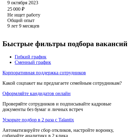
9 октября 2023
25 000
₽
Не ищет работу
Общий опыт
9
лет
9
месяцев
Быстрые фильтры подбора вакансий
Гибкий график
Сменный график
Корпоративная поддержка сотрудников
Какой соцпакет вы предлагаете семейным сотрудникам?
Оформляйте кандидатов онлайн
Проверяйте сотрудников и подписывайте кадровые
документы без бумаг и личных встреч
Ускорьте подбор в 2 раза с Talantix
Автоматизируйте сбор откликов, настройте воронку,
собирайте аналитику в 2 клика