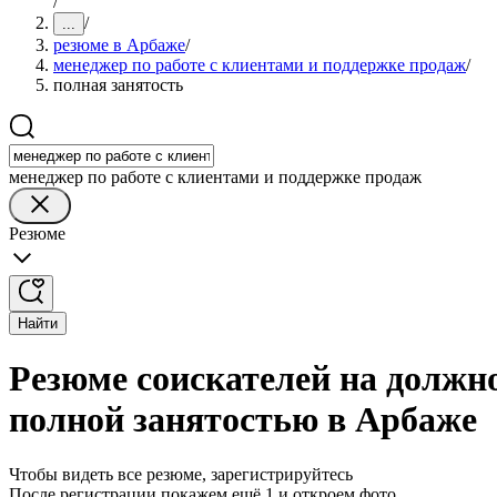
/
/
...
резюме в Арбаже
/
менеджер по работе с клиентами и поддержке продаж
/
полная занятость
менеджер по работе с клиентами и поддержке продаж
Резюме
Найти
Резюме соискателей на должно
полной занятостью в Арбаже
Чтобы видеть все резюме, зарегистрируйтесь
После регистрации покажем ещё 1 и откроем фото