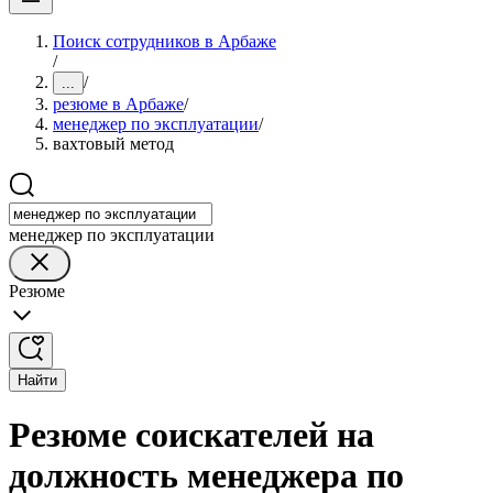
Поиск сотрудников в Арбаже
/
/
...
резюме в Арбаже
/
менеджер по эксплуатации
/
вахтовый метод
менеджер по эксплуатации
Резюме
Найти
Резюме соискателей на
должность менеджера по