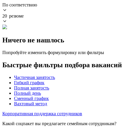
По соответствию
20 резюме
Ничего не нашлось
Попробуйте изменить формулировку или фильтры
Быстрые фильтры подбора вакансий
Частичная занятость
Гибкий график
Полная занятость
Полный день
Сменный график
Вахтовый метод
Корпоративная поддержка сотрудников
Какой соцпакет вы предлагаете семейным сотрудникам?