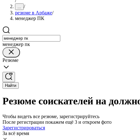
/
/
...
резюме в Арбаже
/
менеджер ПК
менеджер пк
Резюме
Найти
Резюме соискателей на должн
Чтобы видеть все резюме, зарегистрируйтесь
После регистрации покажем ещё 3 и откроем фото
Зарегистрироваться
За всё время