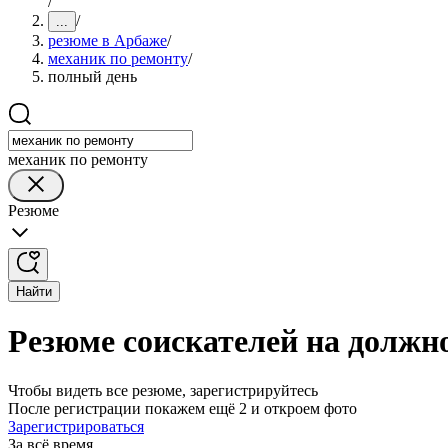
/
/
...
резюме в Арбаже
/
механик по ремонту
/
полный день
механик по ремонту
Резюме
Найти
Резюме соискателей на должн
Чтобы видеть все резюме, зарегистрируйтесь
После регистрации покажем ещё 2 и откроем фото
Зарегистрироваться
За всё время