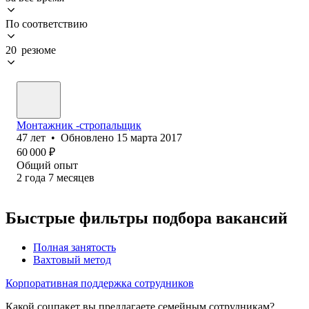
По соответствию
20 резюме
Монтажник -стропальщик
47
лет
•
Обновлено
15 марта 2017
60 000
₽
Общий опыт
2
года
7
месяцев
Быстрые фильтры подбора вакансий
Полная занятость
Вахтовый метод
Корпоративная поддержка сотрудников
Какой соцпакет вы предлагаете семейным сотрудникам?