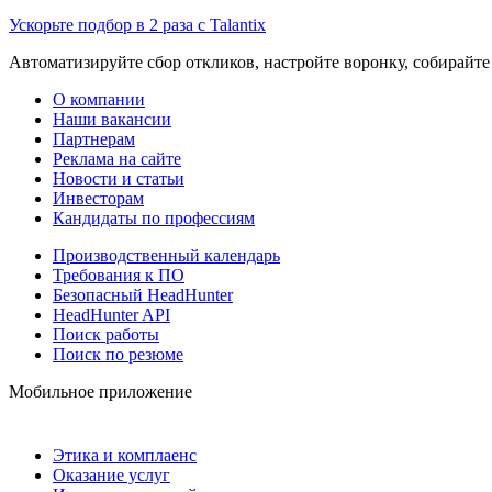
Ускорьте подбор в 2 раза с Talantix
Автоматизируйте сбор откликов, настройте воронку, собирайте
О компании
Наши вакансии
Партнерам
Реклама на сайте
Новости и статьи
Инвесторам
Кандидаты по профессиям
Производственный календарь
Требования к ПО
Безопасный HeadHunter
HeadHunter API
Поиск работы
Поиск по резюме
Мобильное приложение
Этика и комплаенс
Оказание услуг