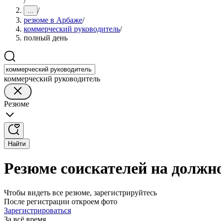
/
/
...
резюме в Арбаже
/
коммерческий руководитель
/
полный день
коммерческий руководитель
Резюме
Найти
Резюме соискателей на должн
Чтобы видеть все резюме, зарегистрируйтесь
После регистрации откроем фото
Зарегистрироваться
За всё время