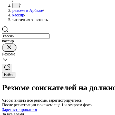
/
/
...
резюме в Арбаже
/
кассир
/
частичная занятость
кассир
Резюме
Найти
Резюме соискателей на должн
Чтобы видеть все резюме, зарегистрируйтесь
После регистрации покажем ещё 1 и откроем фото
Зарегистрироваться
За всё время