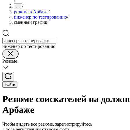
/
/
...
резюме в Арбаже
/
инженер по тестированию
/
сменный график
инженер по тестированию
Резюме
Найти
Резюме соискателей на должн
Арбаже
Чтобы видеть все резюме, зарегистрируйтесь
После регистрации откроем фото