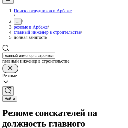
Поиск сотрудников в Арбаже
/
/
...
резюме в Арбаже
/
главный инженер в строительстве
/
полная занятость
главный инженер в строительстве
Резюме
Найти
Резюме соискателей на
должность главного