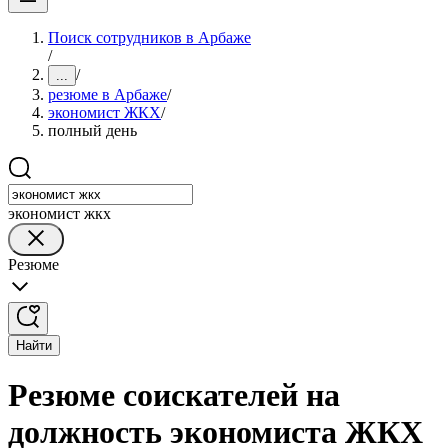
Поиск сотрудников в Арбаже
/
/
...
резюме в Арбаже
/
экономист ЖКХ
/
полный день
экономист жкх
Резюме
Найти
Резюме соискателей на
должность экономиста ЖКХ