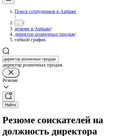
Поиск сотрудников в Арбаже
/
/
...
резюме в Арбаже
/
директор розничных продаж
/
гибкий график
директор розничных продаж
Резюме
Найти
Резюме соискателей на
должность директора