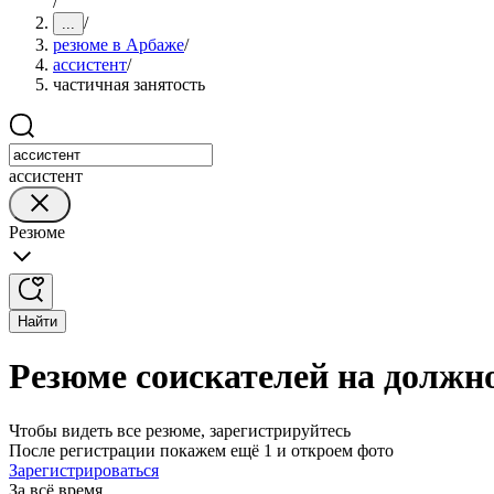
/
/
...
резюме в Арбаже
/
ассистент
/
частичная занятость
ассистент
Резюме
Найти
Резюме соискателей на должно
Чтобы видеть все резюме, зарегистрируйтесь
После регистрации покажем ещё 1 и откроем фото
Зарегистрироваться
За всё время