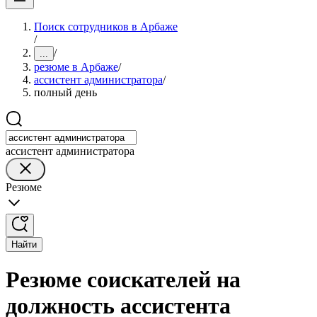
Поиск сотрудников в Арбаже
/
/
...
резюме в Арбаже
/
ассистент администратора
/
полный день
ассистент администратора
Резюме
Найти
Резюме соискателей на
должность ассистента