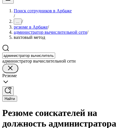
Поиск сотрудников в Арбаже
/
/
...
резюме в Арбаже
/
администратор вычислительной сети
/
вахтовый метод
администратор вычислительной сети
Резюме
Найти
Резюме соискателей на
должность администратора