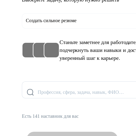
Создать сильное резюме
Станьте заметнее для работодат
подчеркнуть ваши навыки и дос
уверенный шаг к карьере.
Профессия, сфера, задача, навык, ФИО…
Есть 141 наставник для вас