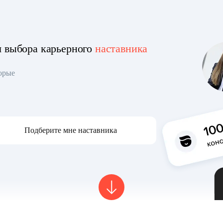
я выбора карьерного
наставника
торые
Подберите мне наставника