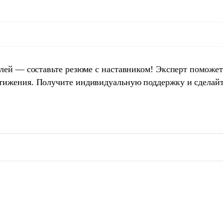
елей — составьте резюме с наставником! Эксперт поможет
тижения. Получите индивидуальную поддержку и сделай