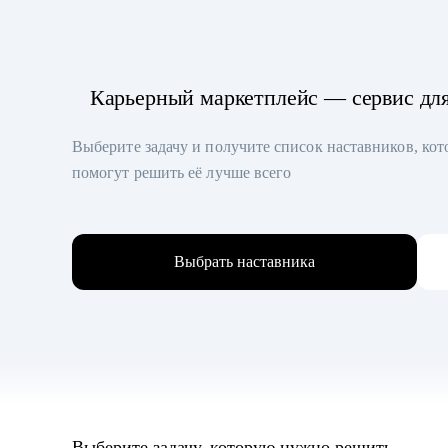
Карьерный маркетплейс — сервис дл
Выберите задачу и получите список наставников, ко
помогут решить её лучше всего
Выбрать наставника
Выберите задачу, которую нужно решить