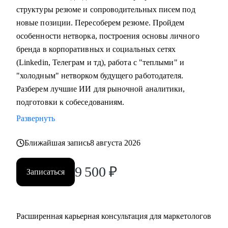
Lead или CMO.
структуры резюме и сопроводительных писем под
• Руководителям и СМО, которым нужна внешняя точка
новые позиции. Пересоберем резюме. Пройдем
зрения.
особенности нетворка, построения основы личного
• Владельцам бизнеса и предпринимателям,
бренда в корпоративных и социальных сетях
выстраивающим маркетинг.
(Linkedin, Телеграм и тд), работа с "теплыми" и
"холодным" нетворком будущего работодателя.
Разберем лучшие ИИ для рыночной аналитики,
подготовки к собеседованиям.
Развернуть
Ближайшая запись
8 августа 2026
9 500
₽
Записаться
Расширенная карьерная консультация для маркетологов