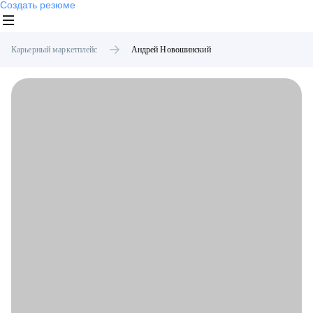
Создать резюме
Карьерный маркетплейс
Андрей
Новошинский