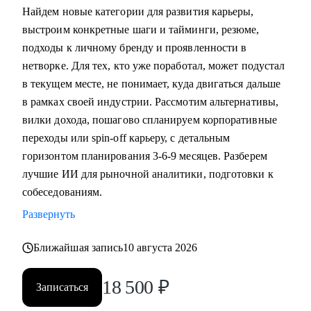
Найдем новые категории для развития карьеры,
выстроим конкретные шаги и тайминги, резюме,
подходы к личному бренду и проявленности в
нетворке. Для тех, кто уже поработал, может подустал
в текущем месте, не понимает, куда двигаться дальше
в рамках своей индустрии. Рассмотим альтернативы,
вилки дохода, пошагово спланируем корпоративные
переходы или spin-off карьеру, с детальным
горизонтом планирования 3-6-9 месяцев. Разберем
лучшие ИИ для рыночной аналитики, подготовки к
собеседованиям.
Развернуть
Ближайшая запись
10 августа 2026
18 500
₽
Записаться