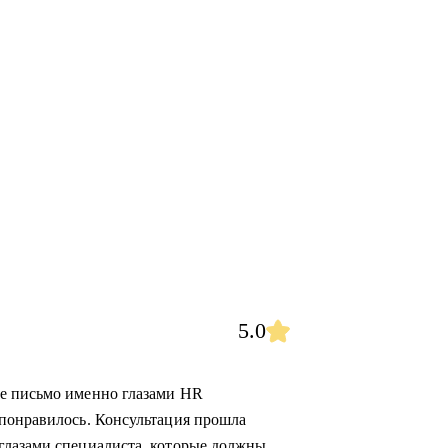
5.0
е письмо именно глазами HR
 понравилось. Консультация прошла
глазами специалиста, которые должны