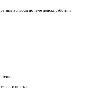
кретные вопросы по теме поиска работы и
кансию
тельного письма.