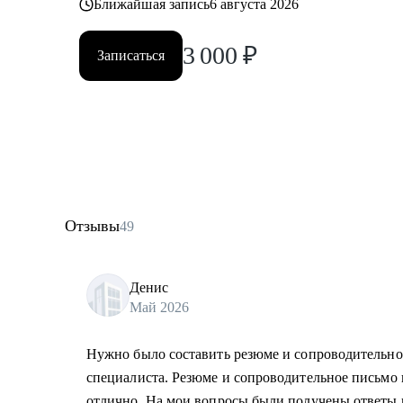
Ближайшая запись
6 августа 2026
3 000
₽
Записаться
Отзывы
49
Денис
Май 2026
Нужно было составить резюме и сопроводительно
специалиста. Резюме и сопроводительное письмо
отлично. На мои вопросы были получены ответы 