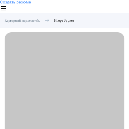
Создать резюме
Карьерный маркетплейс
Игорь
Зуриев