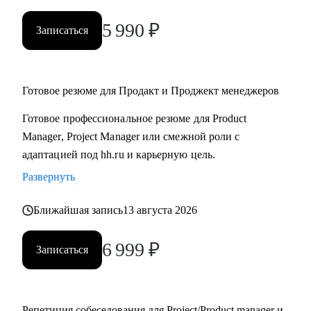
5 990
₽
Записаться
Готовое резюме для Продакт и Проджект менеджеров
Готовое профессиональное резюме для Product
Manager, Project Manager или смежной роли с
адаптацией под hh.ru и карьерную цель.
Развернуть
Ближайшая запись
13 августа 2026
6 999
₽
Записаться
Репетиция собеседования для Project/Product manager и