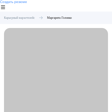
Создать резюме
Карьерный маркетплейс
Маргарита
Головко