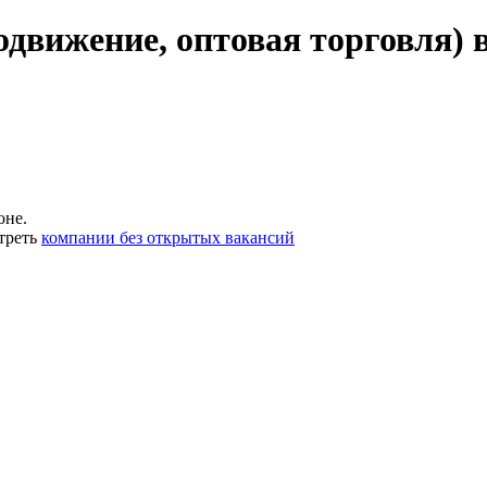
одвижение, оптовая торговля) 
оне.
треть
компании без открытых вакансий