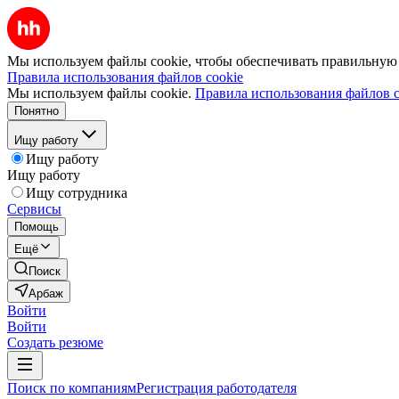
Мы используем файлы cookie, чтобы обеспечивать правильную р
Правила использования файлов cookie
Мы используем файлы cookie.
Правила использования файлов c
Понятно
Ищу работу
Ищу работу
Ищу работу
Ищу сотрудника
Сервисы
Помощь
Ещё
Поиск
Арбаж
Войти
Войти
Создать резюме
Поиск по компаниям
Регистрация работодателя