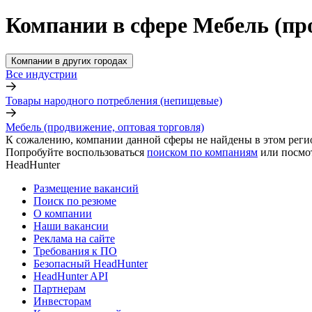
Компании в сфере Мебель (пр
Компании в других городах
Все индустрии
Товары народного потребления (непищевые)
Мебель (продвижение, оптовая торговля)
К сожалению, компании данной сферы не найдены в этом реги
Попробуйте воспользоваться
поиском по компаниям
или посмо
HeadHunter
Размещение вакансий
Поиск по резюме
О компании
Наши вакансии
Реклама на сайте
Требования к ПО
Безопасный HeadHunter
HeadHunter API
Партнерам
Инвесторам